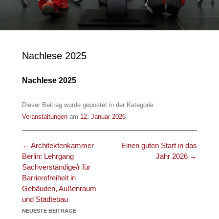
Nachlese 2025
Nachlese 2025
Dieser Beitrag wurde gepostet in der Kategorie
Veranstaltungen
am
12. Januar 2026
.
Beitrags-
←
Architektenkammer
Einen guten Start in das
Navigation
Berlin: Lehrgang
Jahr 2026
→
Sachverständige/r für
Barrierefreiheit in
Gebäuden, Außenraum
und Städtebau
NEUESTE BEITRÄGE