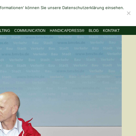
Informationen' können Sie unsere Datenschutzerklärung einsehen.
LTING
COMMUNICATION
HANDICAPDRESS®
BLOG
KONTAKT