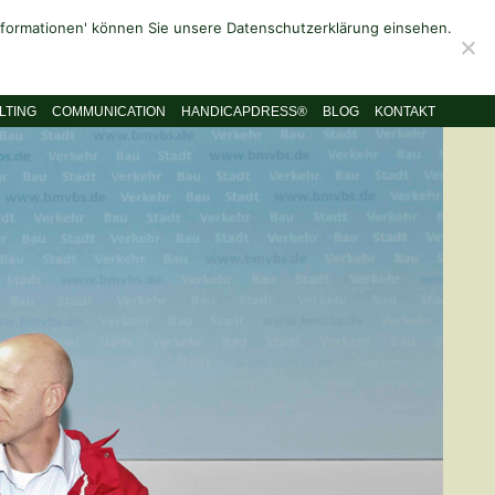
Informationen' können Sie unsere Datenschutzerklärung einsehen.
LTING
COMMUNICATION
HANDICAPDRESS®
BLOG
KONTAKT