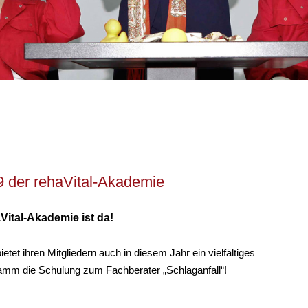
9 der rehaVital-Akademie
ital-Akademie ist da!
et ihren Mitgliedern auch in diesem Jahr ein vielfältiges
mm die Schulung zum Fachberater „Schlaganfall“!