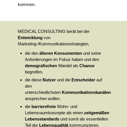
kommen.
MEDICAL CONSULTING berät bei der
Entwicklung
von
Marketing-/Kommunikationsstrategien,
die den
älteren Konsumenten
und seine
Anforderungen im Fokus haben und den
demografischen
Wandel als
Chance
begreifen.
die diese
Nutzer
und die
Entscheider
auf
den
unterschiedlichsten
Kommunikationskanälen
ansprechen wollen.
die
barrierefreie
Wohn- und
Lebensraumkonzepte als einen
zeitgemäßen
Lebensstandards
und somit als essentiellen
Teil der
Lebensqualität
kommunizieren.