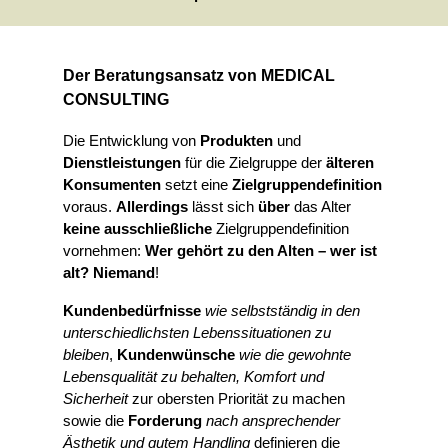
Der Beratungsansatz von MEDICAL
CONSULTING
Die Entwicklung von
Produkten
und
Dienstleistungen
für die Zielgruppe der
älteren
Konsumenten
setzt eine
Zielgruppendefinition
voraus.
Allerdings
lässt sich
über
das Alter
keine ausschließliche
Zielgruppendefinition
vornehmen:
Wer gehört zu den Alten – wer ist
alt? Niemand
!
Kundenbedürfnisse
wie selbstständig in den
unterschiedlichsten Lebenssituationen zu
bleiben
,
Kundenwünsche
wie die gewohnte
Lebensqualität zu behalten, Komfort und
Sicherheit
zur obersten Priorität zu machen
sowie die
Forderung
nach ansprechender
Ästhetik und gutem Handling
definieren die