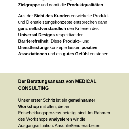
Zielgruppe
und damit die
Produktqualitäten
.
Aus der
Sicht des Kunden
entwickelte Produkt-
und Dienstleistungskonzepte entsprechen dann
ganz selbstverständlich
den Kriterien des
Universal Designs
respektive der
Barrierefreihei
t. Diese
Produkt
– und
Dienstleistung
skonzepte lassen
positive
Assoziationen
und ein
gutes Gefühl
entstehen.
Der Beratungsansatz von MEDICAL
CONSULTING
Unser erster Schritt ist ein
gemeinsamer
Workshop
mit allen, die am
Entscheidungsprozess beteiligt sind. Im Rahmen
des Workshops
analysieren
wir die
Ausgangssituation. Anschließend erarbeiten