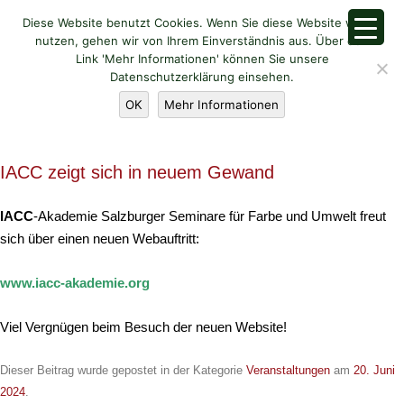
Diese Website benutzt Cookies. Wenn Sie diese Website weiter
nutzen, gehen wir von Ihrem Einverständnis aus. Über den
Link 'Mehr Informationen' können Sie unsere
Datenschutzerklärung einsehen.
ARCHIV DES AUTORS:
KRUG
OK
Mehr Informationen
IACC zeigt sich in neuem Gewand
IACC
-Akademie Salzburger Seminare für Farbe und Umwelt freut
sich über einen neuen Webauftritt:
www.iacc-akademie.org
Viel Vergnügen beim Besuch der neuen Website!
Dieser Beitrag wurde gepostet in der Kategorie
Veranstaltungen
am
20. Juni
2024
.