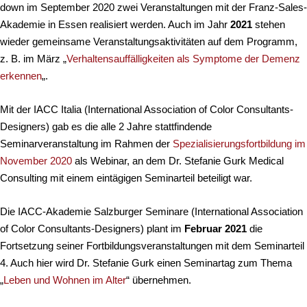
down im September 2020 zwei Veranstaltungen mit der Franz-Sales-
Akademie in Essen realisiert werden. Auch im Jahr
2021
stehen
wieder gemeinsame Veranstaltungsaktivitäten auf dem Programm,
z. B. im März „
Verhaltensauffälligkeiten als Symptome der Demenz
erkennen
„.
Mit der IACC Italia (International Association of Color Consultants-
Designers) gab es die alle 2 Jahre stattfindende
Seminarveranstaltung im Rahmen der
Spezialisierungsfortbildung im
November 2020
als Webinar, an dem Dr. Stefanie Gurk Medical
Consulting mit einem eintägigen Seminarteil beteiligt war.
Die IACC-Akademie Salzburger Seminare (International Association
of Color Consultants-Designers) plant im
Februar 2021
die
Fortsetzung seiner Fortbildungsveranstaltungen mit dem Seminarteil
4. Auch hier wird Dr. Stefanie Gurk einen Seminartag zum Thema
„
Leben und Wohnen im Alter
“ übernehmen.