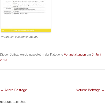
Programm des Seminartages
Dieser Beitrag wurde gepostet in der Kategorie
Veranstaltungen
am
3. Juni
2019
.
Beitrags-
←
Ältere Beiträge
Neuere Beiträge
→
Navigation
NEUESTE BEITRÄGE